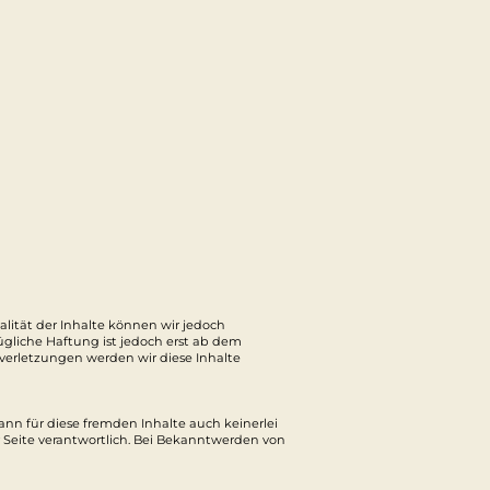
ualität der Inhalte können wir jedoch
zügliche Haftung ist jedoch erst ab dem
erletzungen werden wir diese Inhalte
ann für diese fremden Inhalte auch keinerlei
r Seite verantwortlich. Bei Bekanntwerden von