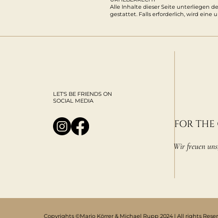
Alle Inhalte dieser Seite unterliegen
gestattet. Falls erforderlich, wird ein
LET'S BE FRIENDS ON
SOCIAL MEDIA
FOR THE
Wir freuen uns
Copyrights ©Mario Körrer & Michael Rupp 2024 | All rights Rese