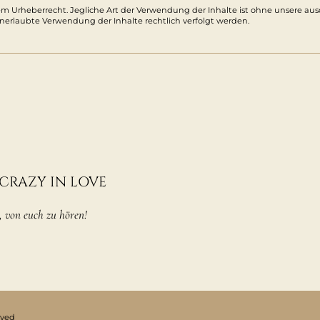
 dem Urheberrecht. Jegliche Art der Verwendung der Inhalte ist ohne unsere a
e unerlaubte Verwendung der Inhalte rechtlich verfolgt werden.
 CRAZY IN LOVE
, von euch zu hören!
rved