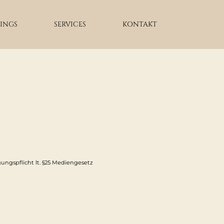
INGS
SERVICES
KONTAKT
ngspflicht lt. §25 Mediengesetz